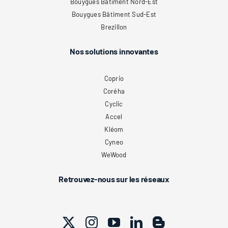
Bouygues Bâtiment Nord-Est
Bouygues Bâtiment Sud-Est
Brezillon
Nos solutions innovantes
Coprio
Coréha
Cyclic
Accel
Kléom
Cyneo
WeWood
Retrouvez-nous sur les réseaux