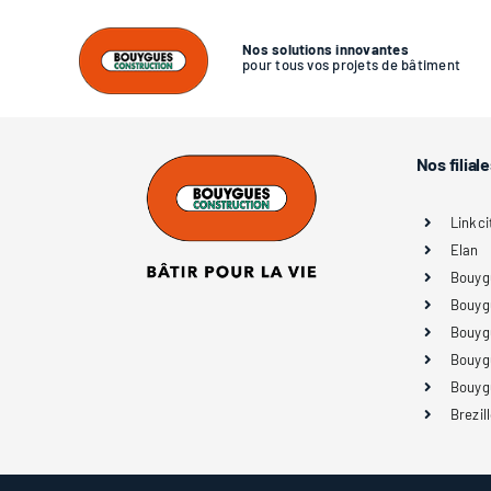
Passer
au
Nos solutions innovantes
contenu
pour tous vos projets de bâtiment
Nos filial
Linkci
Elan
Bouyg
Bouyg
Bouyg
Bouyg
Bouyg
Brezil